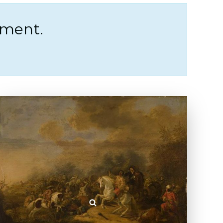
pment.