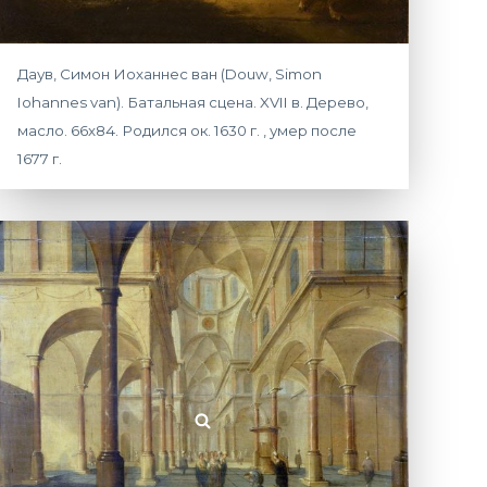
Даув, Симон Иоханнес ван (Douw, Simon
Iohannes van). Батальная сцена. XVII в. Дерево,
масло. 66х84. Родился ок. 1630 г. , умер после
1677 г.