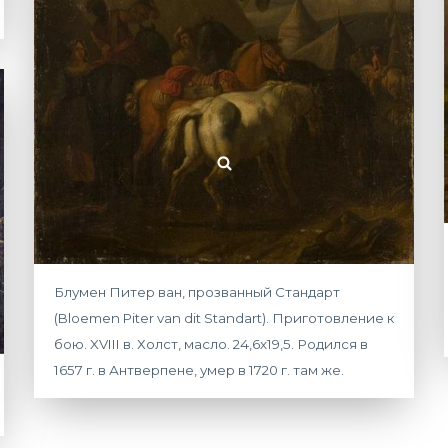
Блумен Питер ван, прозванный Стандарт
(Bloemen Piter van dit Standart). Приготовление к
бою. XVIII в. Холст, масло. 24,6х19,5. Родился в
1657 г. в Антверпене, умер в 1720 г. там же.