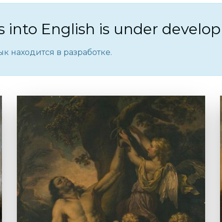
ls into English is under develo
к находится в разработке.