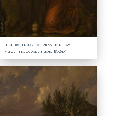
Неизвестный художник XVII в. Мария
Магдалина. Дерево, масло. 19х24,4.