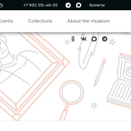
+7 992 515-46-05
Билеты
Events
Collections
About the museum