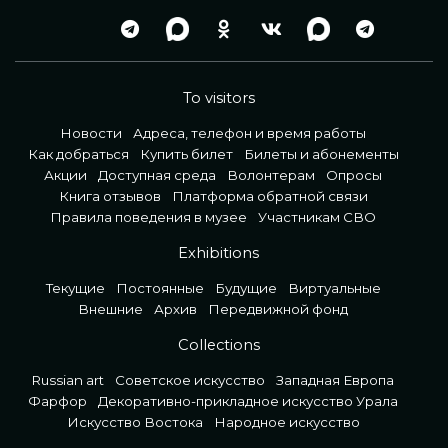
To visitors
Новости
Адреса, телефон и время работы
Как добраться
Купить билет
Билеты и абонементы
Акции
Доступная среда
Волонтерам
Опросы
Книга отзывов
Платформа обратной связи
Правила поведения в музее
Участникам СВО
Exhibitions
Текущие
Постоянные
Будущие
Виртуальные
Внешние
Архив
Передвижной фонд
Collections
Russian art
Советское искусство
Западная Европа
Фарфор
Декоративно-прикладное искусство Урала
Искусство Востока
Народное искусство