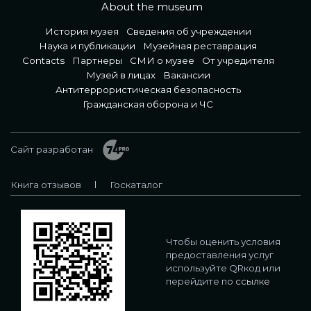
About the museum
История музея
Сведения об учреждении
Наука и публикации
Музейная реставрация
Contacts
Партнеры
СМИ о музее
От учредителя
Музей в лицах
Вакансии
Антитеррористическая безопасность
Гражданская оборона и ЧС
Сайт разработан
Книга отзывов
Госкаталог
Чтобы оценить условия
предоставления услуг
используйте QRкод или
перейдите по
ссылке