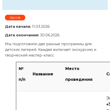
Архив
Дата начала:
11.03.2026
Дата окончания:
30.06.2026
Мы подготовили две разные программы для
детских лагерей. Каждая включает экскурсию и
творческий мастер-класс.
№
Место
Название
С
п/п
проведения
Э
«