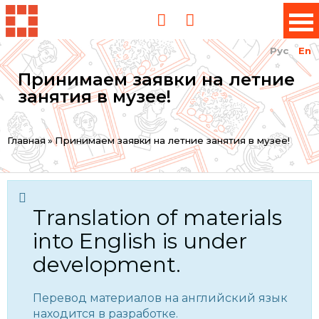
Рус
En
Принимаем заявки на летние
занятия в музее!
You
Главная
»
Принимаем заявки на летние занятия в музее!
are
here
Translation of materials
into English is under
development.
Перевод материалов на английский язык
находится в разработке.