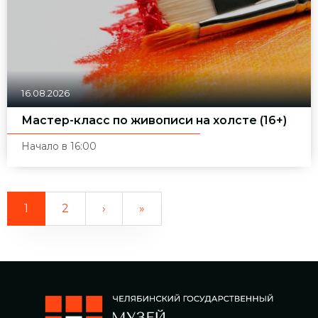
16.08.2026
Мастер-класс по живописи на холсте (16+)
Начало в 16:00
1
2
›
»