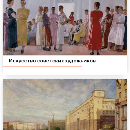
Искусство советских художников