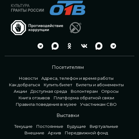
Посетителям
Новости
Адреса, телефон и время работы
Как добраться
Купить билет
Билеты и абонементы
Акции
Доступная среда
Волонтерам
Опросы
Книга отзывов
Платформа обратной связи
Правила поведения в музее
Участникам СВО
Выставки
Текущие
Постоянные
Будущие
Виртуальные
Внешние
Архив
Передвижной фонд