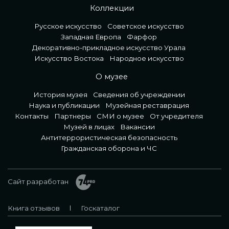
Коллекции
Русское искусство
Советское искусство
Западная Европа
Фарфор
Декоративно-прикладное искусство Урала
Искусство Востока
Народное искусство
О музее
История музея
Сведения об учреждении
Наука и публикации
Музейная реставрация
Контакты
Партнеры
СМИ о музее
От учредителя
Музей в лицах
Вакансии
Антитеррористическая безопасность
Гражданская оборона и ЧС
Сайт разработан
Книга отзывов
Госкаталог