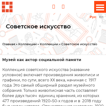
Рус
En
Советское искусство
Вы
Главная
»
Коллекции
»
Коллекции
»
Советское искусство
здесь
Музей как актор социальной памяти
Коллекция советского искусства (название
условное) включает произведения живописи и
графики, по сути, всего ХХ века, начиная с 1917
года. Это самый обширный раздел музейного
собрания. Только живописная часть составляет
более двух тысяч единиц хранения, из которых
477 произведений 1920–50-х годов и в 2018 году