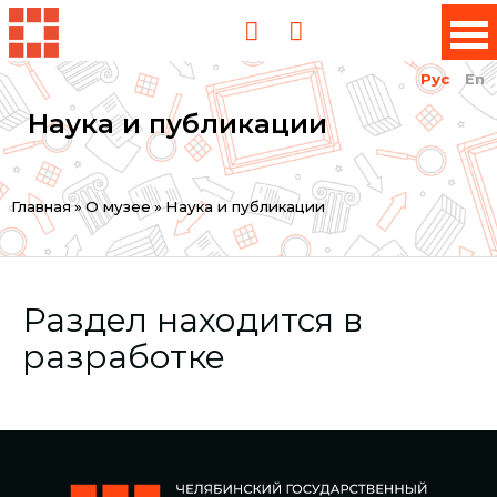
Рус
En
Наука и публикации
Вы
Главная
»
О музее
»
Наука и публикации
здесь
Раздел находится в
разработке