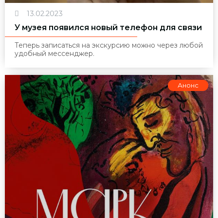
13.02.2023
У музея появился новый телефон для связи
Теперь записаться на экскурсию можно через любой
удобный мессенджер.
Анонс