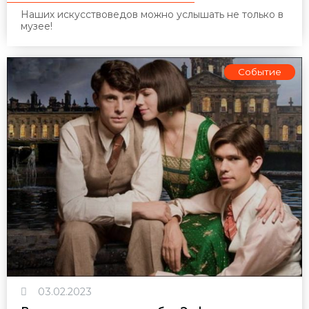
Наших искусствоведов можно услышать не только в
музее!
Событие
03.02.2023