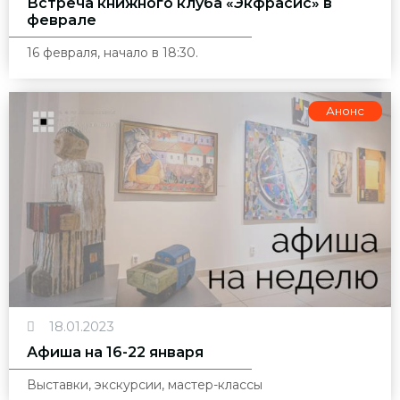
Встреча книжного клуба «Экфрасис» в
феврале
16 февраля, начало в 18:30.
Анонс
18.01.2023
Афиша на 16-22 января
Выставки, экскурсии, мастер-классы