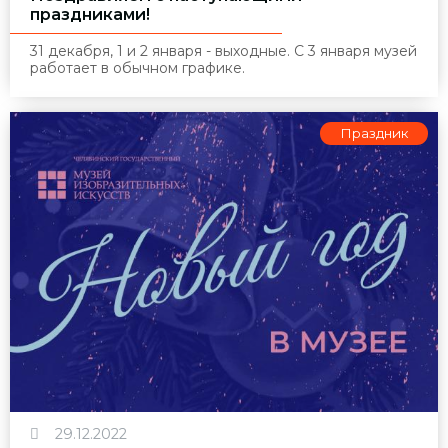
праздниками!
31 декабря, 1 и 2 января - выходные. С 3 января музей
работает в обычном графике.
Праздник
29.12.2022