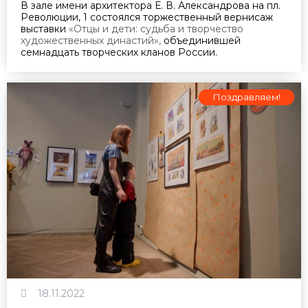
В зале имени архитектора Е. В. Александрова на пл.
Революции, 1 состоялся торжественный вернисаж
выставки
«Отцы и дети: судьба и творчество
художественных династий»,
объединившей
семнадцать творческих кланов России.
Поздравляем!
18.11.2022