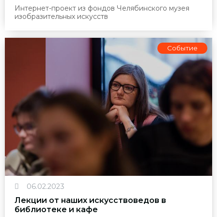
Интернет-проект из фондов Челябинского музея
изобразительных искусств
Событие
06.02.2023
Лекции от наших искусствоведов в
библиотеке и кафе