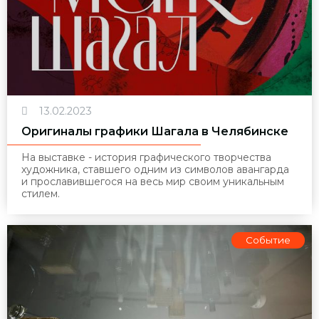
13.02.2023
Оригиналы графики Шагала в Челябинске
На выставке - история графического творчества
художника, ставшего одним из символов авангарда
и прославившегося на весь мир своим уникальным
стилем.
Событие