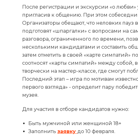
После регистрации и экскурсии «о любви» 
пригласив к общению. При этом собеседник
Организаторы обещают, что неловких пауз в
подготовят «шпаргалки» с вопросами на са
разговора, ограниченного по времени, позв
несколькими кандидатами и составить общ
затем отметить в своей «карте симпатий» 
соотносят «карты симпатий» между собой, 
творчески на мастер-классе, где смогут по
Последний этап – игра по мотивам известн
первого взгляда» - определит пару победи
музея.
Для участия в отборе кандидатов нужно:
Быть мужчиной или женщиной 18+
Заполнить
заявку
до 10 февраля.