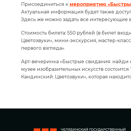
Присоединиться к
мероприятию «Быстрые
Актуальная информация будет также доступн
Здесь же можно задать все интересующие 
Стоимость билета: 550 рублей (в билет вх
Цветозвуки», мини-экскурсия, мастер-класс,
первого взгляда».
Арт-вечеринка «Быстрые свидания: найди 
музее изобразительных искусств состоится 
Кандинский. Цветозвуки», которая находится