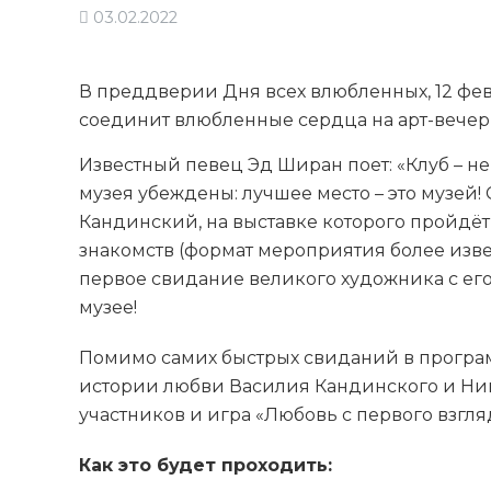
03.02.2022
В преддверии Дня всех влюбленных, 12 фев
соединит влюбленные сердца на арт-вечер
Известный певец Эд Ширан поет: «Клуб – н
музея убеждены: лучшее место – это музей
Кандинский, на выставке которого пройдёт
знакомств (формат мероприятия более извес
первое свидание великого художника с е
музее!
Помимо самих быстрых свиданий в программ
истории любви Василия Кандинского и Нин
участников и игра «Любовь с первого взгля
Как это будет проходить: