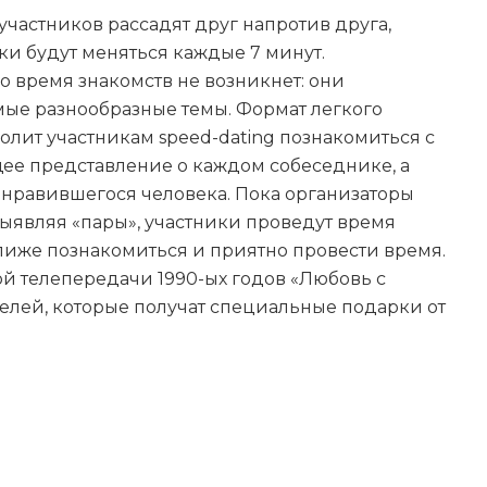
участников рассадят друг напротив друга,
и будут меняться каждые 7 минут.
о время знакомств не возникнет: они
мые разнообразные темы. Формат легкого
олит участникам speed-dating познакомиться с
ее представление о каждом собеседнике, а
понравившегося человека. Пока организаторы
выявляя «пары», участники проведут время
ближе познакомиться и приятно провести время.
ой телепередачи 1990-ых годов «Любовь с
телей, которые получат специальные подарки от