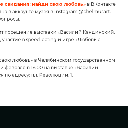
 свидания: найди свою любовь»
в ВКонтакте.
а в аккаунте музея в Instagram @chelmusart.
вопросы.
одит посещение выставки «Василий Кандинский.
 участие в speed-dating и игре «Любовь с
свою любовь» в Челябинском государственном
12 февраля в 18:00 на выставке «Василий
 по адресу: пл. Революции, 1.