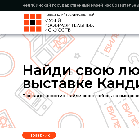
Челябинский государственный музей изобразительны
Найди свою лю
выставке Канд
Вы
Главная
»
Новости
»
Найди свою любовь на выставке
здесь
Праздник