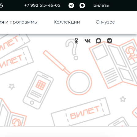
+7 992 515-46-05
Билеты
я и программы
Коллекции
О музее