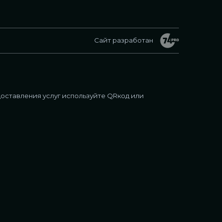
Сайт разработан
оставления услуг используйте QRкод или