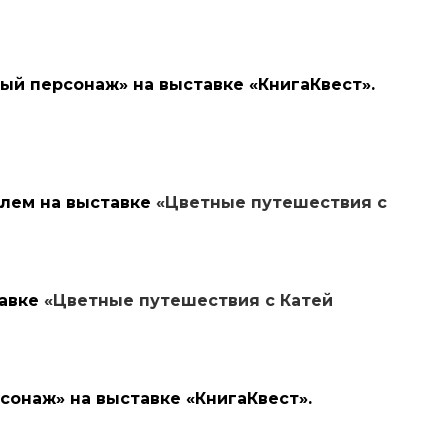
чный персонаж» на выставке «КнигаКвест».
углем на выставке
«Цветные путешествия с
тавке
«Цветные путешествия с Катей
сонаж» на выставке «КнигаКвест».