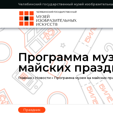
Челябинский государственный музей изобразительны
Программа муз
майских празд
Вы
Главная
»
Новости
»
Программа музея на майских пр
здесь
Праздник