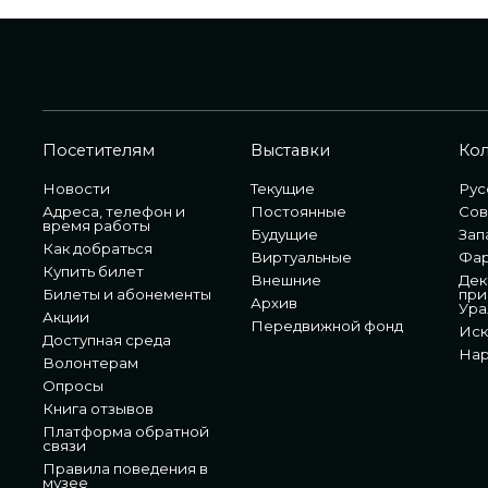
Посетителям
Выставки
Ко
Новости
Текущие
Рус
Адреса, телефон и
Постоянные
Сов
время работы
Будущие
Зап
Как добраться
Виртуальные
Фа
Купить билет
Внешние
Дек
Билеты и абонементы
при
Архив
Ура
Акции
Передвижной фонд
Иск
Доступная среда
Нар
Волонтерам
Опросы
Книга отзывов
Платформа обратной
связи
Правила поведения в
музее