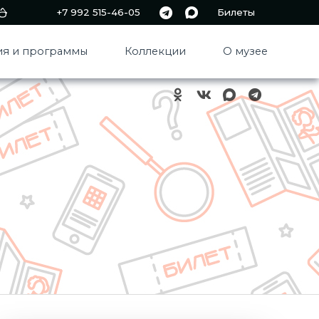
+7 992 515-46-05
Билеты
я и программы
Коллекции
О музее