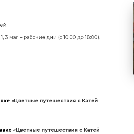
ей.
 3 мая – рабочие дни (с 10:00 до 18:00).
тавке
«Цветные путешествия с Катей
тавке
«Цветные путешествия с Катей