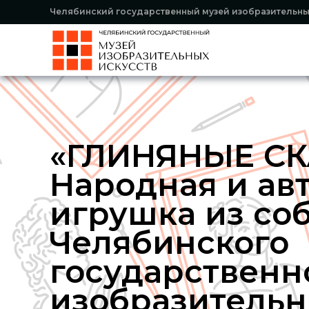
Челябинский государственный музей изобразительны
«ГЛИНЯНЫЕ СК
Народная и ав
игрушка из со
Челябинского
государственн
изобразительн