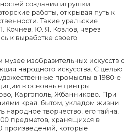
ностей создания игрушки
торские работы, открывая путь к
твенности. Такие уральские
П. Кочнев, Ю. Я. Козлов, через
ь к выработке своего
 музее изобразительных искусств с
кция народного искусства. С целью
удожественные промыслы в 1980-е
диции в основные центры
ово, Каргополь, Жбанниково. При
иями края, бытом, укладом жизни
ь народное творчество, его тайна.
700 предметов, хранящихся в
0 произведений, которые