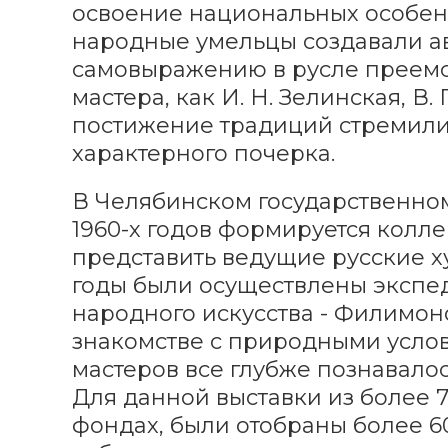
освоение национальных особен
народные умельцы создавали ав
самовыражению в русле преемс
мастера, как И. Н. Зелинская, В. 
постижение традиций стремилис
характерного почерка.
В Челябинском государственном
1960-х годов формируется колле
представить ведущие русские х
годы были осуществлены экспе
народного искусства - Филимон
знакомстве с природными услов
мастеров все глубже познавалос
Для данной выставки из более 
фондах, были отобраны более 6