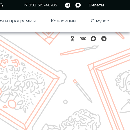
+7 992 515-46-05
Билеты
я и программы
Коллекции
О музее