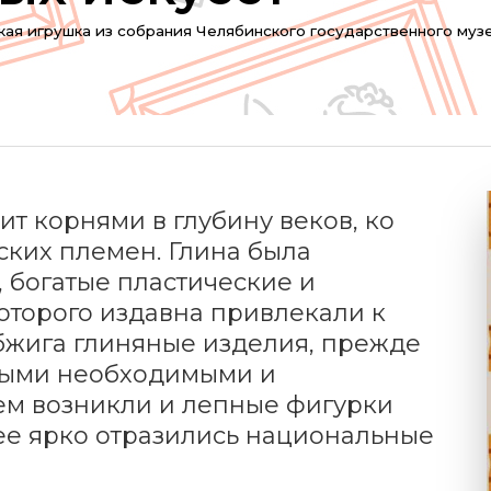
 игрушка из собрания Челябинского государственного музе
т корнями в глубину веков, ко
ких племен. Глина была
 богатые пластические и
оторого издавна привлекали к
обжига глиняные изделия, прежде
самыми необходимыми и
ем возникли и лепные фигурки
ее ярко отразились национальные