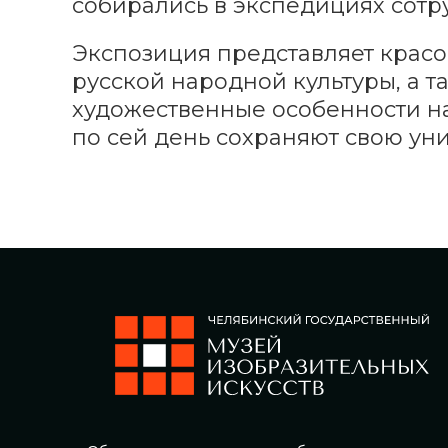
собирались в экспедициях сотр
Экспозиция представляет крас
русской народной культуры, а 
художественные особенности н
по сей день сохраняют свою уни