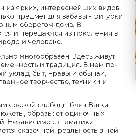
ин из ярких, интереснейших видов
олько предмет для забавы - фигурки
азным оберегом дома. В
тся и передаются из поколения в
роде и человеке.
льно многообразен. Здесь живут
ременность и традиция. В нем по-
 уклад, быт, нравы и обычаи,
твенное творчество, техники и
ымковской слободы близ Вятки
южеты, образы: от одиночных
. Независимо от тематики
ется сказочной, реальность в ней