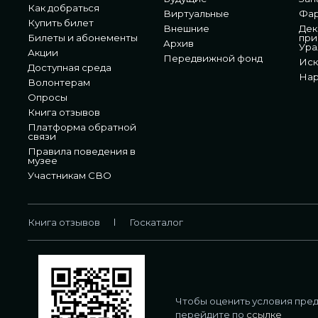
Как добраться
Виртуальные
Фа
Купить билет
Внешние
Дек
Билеты и абонементы
при
Архив
Ура
Акции
Передвижной фонд
Иск
Доступная среда
Нар
Волонтерам
Опросы
Книга отзывов
Платформа обратной
связи
Правила поведения в
музее
Участникам СВО
Книга отзывов
Госкаталог
Чтобы оценить условия пред
перейдите по
ссылке