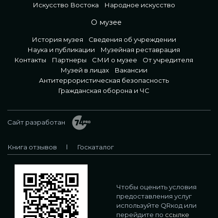
Искусство Востока
Народное искусство
О музее
История музея
Сведения об учреждении
Наука и публикации
Музейная реставрация
Контакты
Партнеры
СМИ о музее
От учредителя
Музей в лицах
Вакансии
Антитеррористическая безопасность
Гражданская оборона и ЧС
Сайт разработан
Книга отзывов
Госкаталог
Чтобы оценить условия
предоставления услуг
используйте QRкод или
перейдите по
ссылке