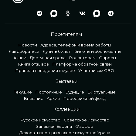
Посетителям
Новости
Адреса, телефон и время работы
Как добраться
Купить билет
Билеты и абонементы
Акции
Доступная среда
Волонтерам
Опросы
Книга отзывов
Платформа обратной связи
Правила поведения в музее
Участникам СВО
Выставки
Текущие
Постоянные
Будущие
Виртуальные
Внешние
Архив
Передвижной фонд
Коллекции
Русское искусство
Советское искусство
Западная Европа
Фарфор
Декоративно-прикладное искусство Урала