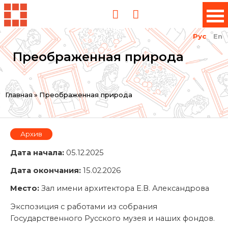
Рус
En
Преображенная природа
Вы
Главная
»
Преображенная природа
здесь
Архив
Дата начала:
05.12.2025
Дата окончания:
15.02.2026
Место:
Зал имени архитектора Е.В. Александрова
Экспозиция с работами из собрания
Государственного Русского музея и наших фондов.