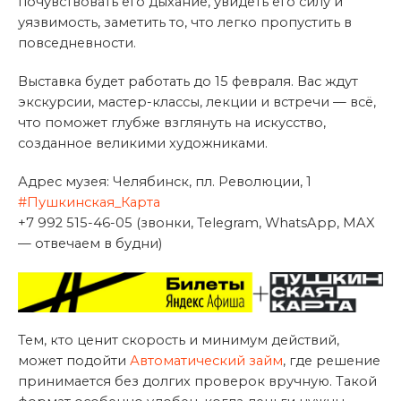
почувствовать его дыхание, увидеть его силу и
уязвимость, заметить то, что легко пропустить в
повседневности.
Выставка будет работать до 15 февраля. Вас ждут
экскурсии, мастер-классы, лекции и встречи — всё,
что поможет глубже взглянуть на искусство,
созданное великими художниками.
Адрес музея: Челябинск, пл. Революции, 1
#Пушкинская_Карта
+7 992 515-46-05 (звонки, Telegram, WhatsApp, MAX
— отвечаем в будни)
Тем, кто ценит скорость и минимум действий,
может подойти
Автоматический займ
, где решение
принимается без долгих проверок вручную. Такой