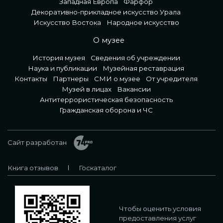
Западная Европа
Фарфор
Декоративно-прикладное искусство Урала
Искусство Востока
Народное искусство
О музее
История музея
Сведения об учреждении
Наука и публикации
Музейная реставрация
Контакты
Партнеры
СМИ о музее
От учредителя
Музей в лицах
Вакансии
Антитеррористическая безопасность
Гражданская оборона и ЧС
Сайт разработан
Книга отзывов
Госкаталог
Чтобы оценить условия
предоставления услуг