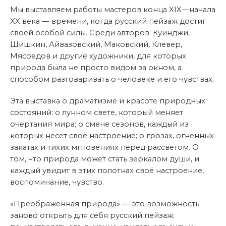
Мы выставляем работы мастеров конца XIX—начала
XX века — времени, когда русский пейзаж достиг
своей особой силы. Среди авторов: Куинджи,
Шишкин, Айвазовский, Маковский, Клевер,
Мясоедов и другие художники, для которых
природа была не просто видом за окном, а
способом разговаривать о человеке и его чувствах.
Эта выставка о драматизме и красоте природных
состояний: о лунном свете, который меняет
очертания мира; о смене сезонов, каждый из
которых несет своё настроение; о грозах, огненных
закатах и тихих мгновениях перед рассветом. О
том, что природа может стать зеркалом души, и
каждый увидит в этих полотнах своё настроение,
воспоминание, чувство.
«Преображенная природа» — это возможность
заново открыть для себя русский пейзаж: