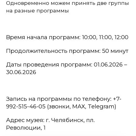
Одновременно можем принять две группы
на разные программы
Время начала программ: 10:00,
11:00,
12:00
Продолжительность программ: 50 минут
Даты проведения программ: 0
1
.06.202
6
–
30
.06.202
6
Запись на программы
по телефон
у
:
+7-
992-515-46-05
(звонки,
МАХ
,
Telegram
)
Адрес музея: г.
Челябинск,
пл.
Революции, 1