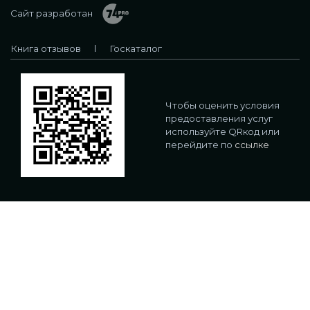
Сайт разработан
Книга отзывов
Госкаталог
Чтобы оценить условия
предоставления услуг
используйте QRкод или
перейдите по
ссылке