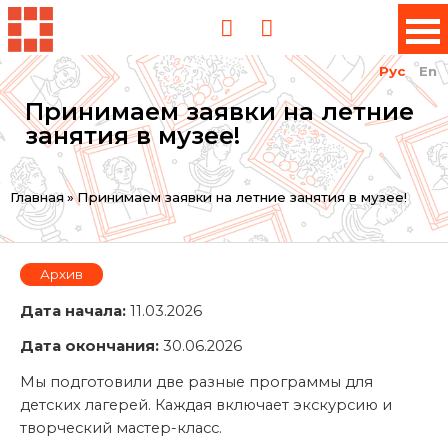
Рус
En
Принимаем заявки на летние
занятия в музее!
Вы
Главная
»
Принимаем заявки на летние занятия в музее!
здесь
Архив
Дата начала:
11.03.2026
Дата окончания:
30.06.2026
Мы подготовили две разные программы для
детских лагерей. Каждая включает экскурсию и
творческий мастер-класс.